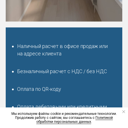
Наличный расчет в офисе продаж или
на адресе клиента
Безналичный расчет с НДС / без НДС
Оплата по QR-коду
Оплата дебетовыми или кредитными
пластиковыми картами в офисе продаж
Мы используем файлы cookie и рекомендательные технологии.
Продолжив работу с сайтом, вы соглашаетесь с
Политикой
обработки персональных данных
.