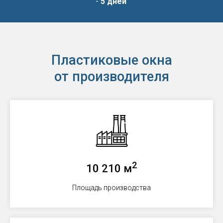
-
5 дней
Пластиковые окна
от производителя
2
10 210 м
Площадь производства