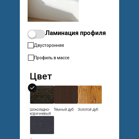
Ламинация профиля
Двусторонняя
Профиль в массе
Цвет
Шоколадно-
Тёмный дуб
Золотой дуб
коричневый