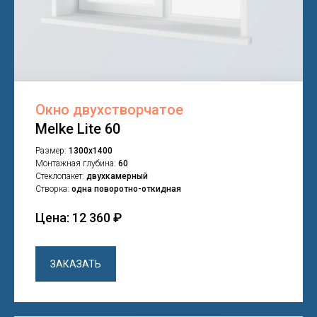
Окно двухстворчатое
Melke Lite 60
Размер:
1300х1400
Монтажная глубина:
60
Стеклопакет:
двухкамерный
Створка:
одна поворотно-откидная
Цена: 12 360 ₽
ЗАКАЗАТЬ